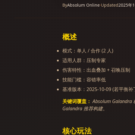
By
Absolum Online
Updated
2025年
概述
模式：单人 / 合作 (2 人)
适用人群：压制专家
伤害特性：出血叠加 + 召唤压制
技能门槛：容错率低
基准版本：2025-10-09 (若平
关键词覆盖：
Absolum Galand
Galandra 推荐构建
。
核心玩法