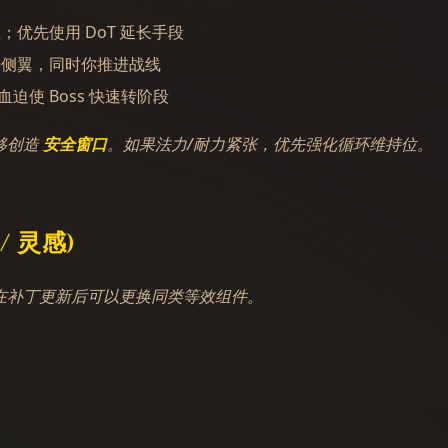
优先使用 DoT 延长手段
侧翼，同时你推进战线
迫使 Boss 快速转阶段
移创造
安全窗口
。如果法力/耐力紧张，优先强化循环维持位。
/ 灵感)
在补丁更新后可以更换同类等效组件。