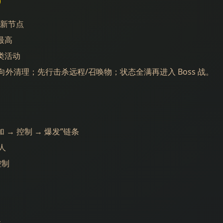
)
刷新节点
最高
类活动
外清理；先行击杀远程/召唤物；状态全满再进入 Boss 战。
→ 控制 → 爆发”链条
人
控制