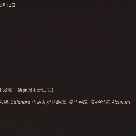
10月12日
衡补丁发布，请参阅更新日志)
ra 构建, Galandra 出血死灵压制流, 最佳构建, 最强配置, Absolum