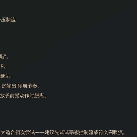
性
合压制流
退”。
招。
防御位。
1 的输出:续航节奏。
ss 释放长前摇动作时脱离。
太适合初次尝试——建议先试试寒霜控制流或符文召唤流。